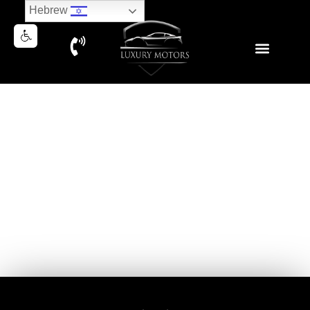
Hebrew
MERCEDES G63 AMG