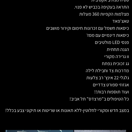
התראה בעקיפה בכביש לא פנוי.
מצלמות הקפיות 360 מעלות
טאצ'פאד
כיסאות חשמל עם זכרונות חימום וקירור מושבים
כיסאות דינמיים עם מסז׳
פנסי LED מולטיבים
הגנה תחתית
וו גרירה מקורי
גג זכוכית נפתח
מדרכות צד וחבילת לילה
גלגלי 22 אינץ' רב צלעות
אגזוזי ספורט צדדיים
ועוד תוספות רבות!!
כל הטיפולים ב"מרצדס" תל אביב!
במצב חדש ומקורי לחלוטין-ללא תאונות או שריטות או תיקוני צבע בכלל!