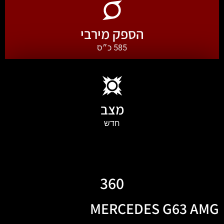
הספק מירבי
585 כ״ס
מצב
חדש
360
MERCEDES G63 AMG