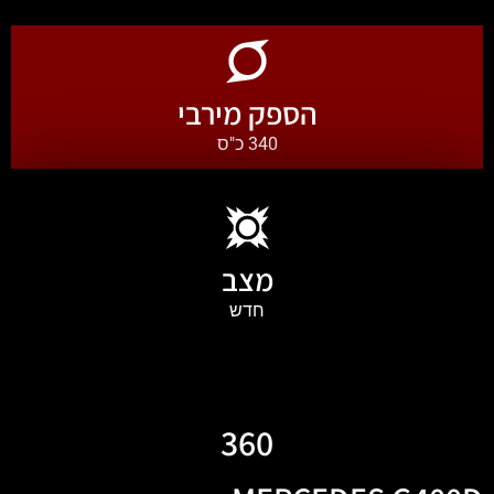
הספק מירבי
340 כ"ס
מצב
חדש
360