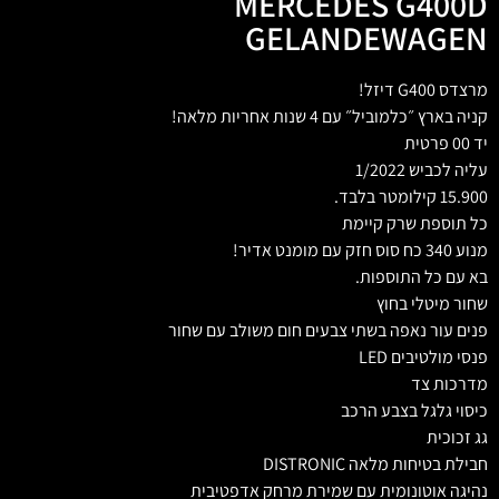
MERCEDES G400D
GELANDEWAGEN
מרצדס G400 דיזל!
קניה בארץ ״כלמוביל״ עם 4 שנות אחריות מלאה!
יד 00 פרטית
עליה לכביש 1/2022
15.900 קילומטר בלבד.
כל תוספת שרק קיימת
מנוע 340 כח סוס חזק עם מומנט אדיר!
בא עם כל התוספות.
שחור מיטלי בחוץ
פנים עור נאפה בשתי צבעים חום משולב עם שחור
פנסי מולטיבים LED
מדרכות צד
כיסוי גלגל בצבע הרכב
גג זכוכית
חבילת בטיחות מלאה DISTRONIC
נהיגה אוטונומית עם שמירת מרחק אדפטיבית