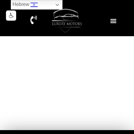
Hebrew
MERCEDES G400D
GELANDEWAGEN