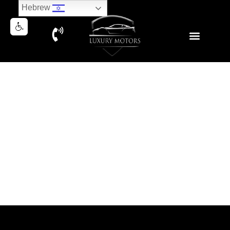
Hebrew
MERCEDES E350e AMG 2016