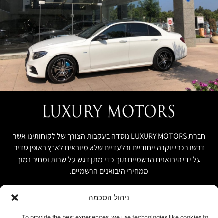
חברת LUXURY MOTORS נוסדה בעקבות הצורך של לקוחותינו אשר
דרשו רכבי יוקרה ייחודיים ובלעדיים שלא מיובאים לארץ באופן סדיר
על ידי היבואנים הרשמיים תוך כדי מתן דגש על שרות ומחיר נמוך
ממחירי היבואנים הרשמיים.
ניהול הסכמה
קישור מהיר
פרטים ליצירת קשר
To provide the best experiences, we use technologies like cookies to