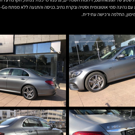
מון, החלפה ורכישה עתידית.