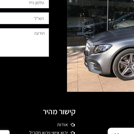
קישור מהיר
אודות
 דרשו רכבי יוקרה
יבוא אישי ויבוא מקביל