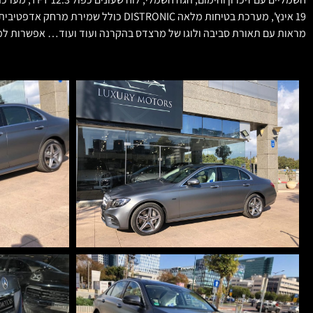
מראות עם תאורת סביבה ולוגו של מרצדס בהקרנה ועוד ועוד… אפשרות למי