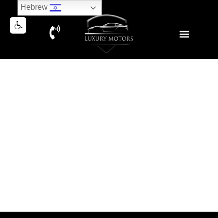
Hebrew
MERCEDES CLS 53 AMG
4MATIC+ 2020