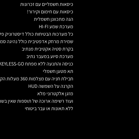
כיסאות חשמליים עם זכרונות
כיסאות עם חימום וקירור!
הגה מתכוונן חשמלית
מערכת שמע HI-FI
כל מערכות הבטיחות כולל דיסטרוניק פלוס RONIC PLUS
שמירת מרחק אדפטיבית כולל נהיגה סמי-
בקרת סטיה אקטיבית מנתיב
מערכת סיוע במעבר נתיב
כניסה והתנעה ללא מפתח KEYLESS-GO
תא מטען חשמלי
חבילת חניה עם מצלמות 360 מעלות הקפיות
הקרנה על השמשה HUD
מזגן אלקטרוני מלא
ועוד רשימה ארוכה של תוספות שאין בשום
ללא תאונות או עבר ביטוחי