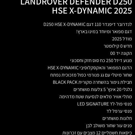
LANDROVER DEFENDER D250
HSE X-DYNAMIC 2025
לנדרובר דיפנדר 110 דגם D250 HSE X-DYNAMIC
דגם מפואר ומיוחד במינו בארץ!
מודל 2025
חדש 0 קילומטר
הקונה יד 00
מנוע דיזל 250 כח סוס חזק וחסכוני
הדגם המפואר והאקסקלוסיבי HSE X-DYNAMIC
שחור מיטלי עם גג פנורמי כפול מזכוכית נפתח
חבילת גימור בהשחרה מקורית BLACK PACK
גלגלי 20 אינץ’ 5 צלעות מושחרים
מתלי אוויר מלאים לנסיעת שטח מדהימה
פנסי פול-לד LED SIGNATURE
פנסי ערפל לד
חלונות מושחרים
פנים עור שחור משולב לבן
כיסאות חשמליים 12 מצבים עם זכרונות