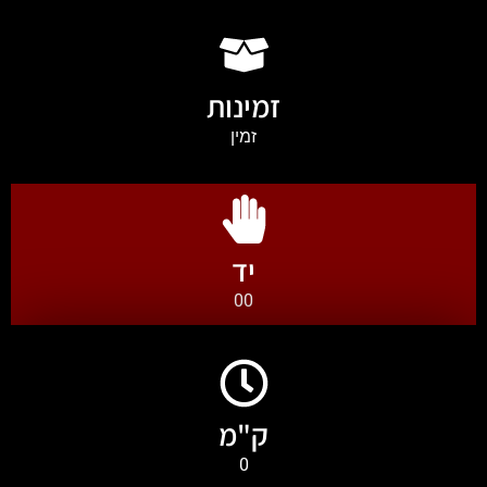
זמינות
זמין
יד
00
ק"מ
0