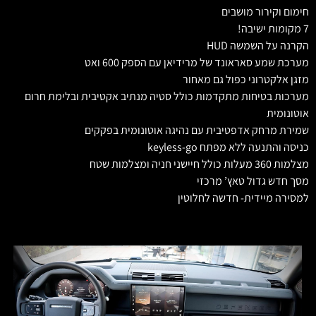
חימום וקירור מושבים
7 מקומות ישיבה!
הקרנה על השמשה HUD
מערכת שמע סאראונד של מרידיאן עם הספק 600 ואט
מזגן אלקטרוני כפול גם מאחור
מערכות בטיחות מתקדמות כולל סטיה מנתיב אקטיבית ובלימת חרום
אוטונומית
שמירת מרחק אדפטיבית עם נהיגה אוטונומית בפקקים
כניסה והתנעה ללא מפתח keyless-go
מצלמות 360 מעלות כולל חיישני חניה ומצלמות שטח
מסך חדש גדול טאץ’ מרכזי
למסירה מיידית- חדשה לחלוטין