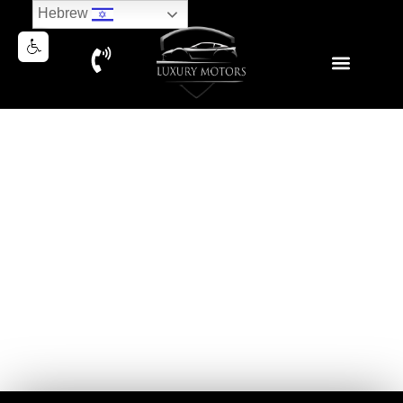
Hebrew
LANDROVER DEFENDER
D250 HSE X-DYNAMIC 2025