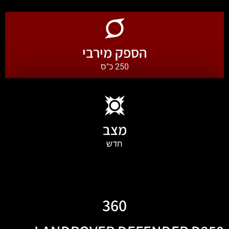
הספק מירבי
250 כ"ס
מצב
חדש
360