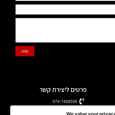
שלח
פרטים ליצירת קשר
074-7408590
office@luxury-motors.co.il
We value your privac