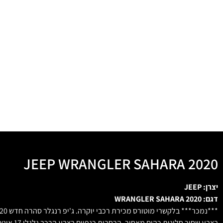
JEEP WRANGLER SAHARA 2020
יצרן: JEEP
דגם: WRANGLER SAHARA 2020