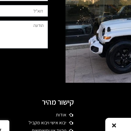
קישור מהיר
אודות
 דרשו רכבי יוקרה
יבוא אישי ויבוא מקביל
מיים תוך כדי
y
טרייד אין ומשומשות