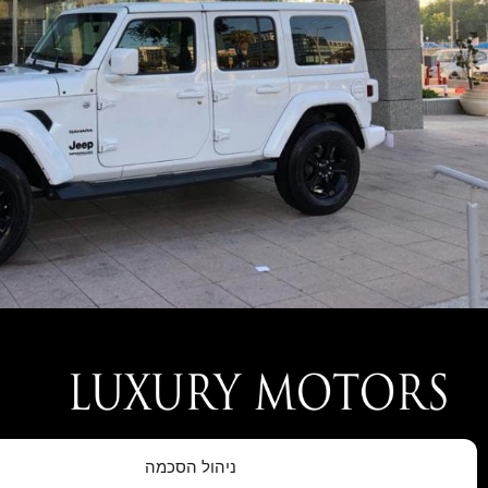
חברת LUXURY MOTORS נוסדה בעקבות הצורך של לקוחותינו אשר
ניהול הסכמה
ייחודיים ובלעדיים שלא מיובאים לארץ באופן סדיר על ידי היבואנים הרש