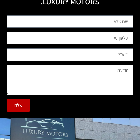
LUXURY MOTORS.
שלח