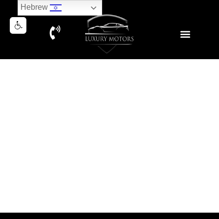
Hebrew
JEEP WRANGLER RUBICON
392 V8 HEMI 6400