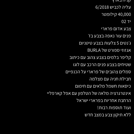
עליה לכביש 6/2018
40,000 קילומטר
יד 02
צבע אדום פרארי
פנים עור נאפה בצבע בז׳
ג׳נטים 5 צלעות בצבע טיטניום
אגזוזי ספורט של BURLA
קליפר בלמים בצבע צהוב עם כיתוב
שטיחים בצבע פנים הרכב עם לוגו
סמלים צהובים של פרארי על הכנפיים
חבילת חניה עם מצלמה
כיסאות חשמל מלאים עם חימום
אינטרגרציה מלאה של הטלפון עם אפל קארפליי
הרחבת אחריות בפרארי ישראל
ועוד תוספות רבות!
ללא תיקון צבע במצב חדש