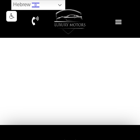
Hebrew
BMW XM LABEL RED