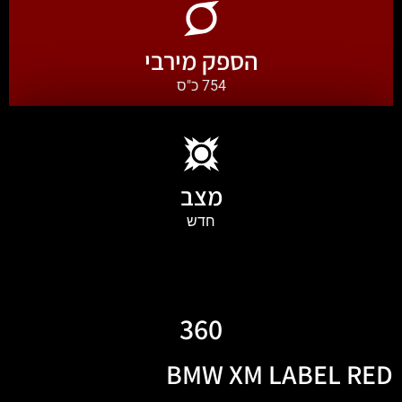
הספק מירבי
754 כ"ס
מצב
חדש
360
BMW XM LABEL RED