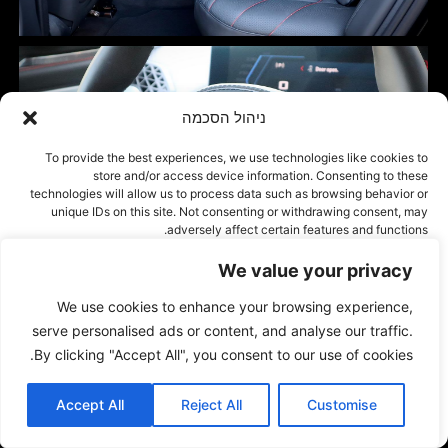
ניהול הסכמה
To provide the best experiences, we use technologies like cookies to
store and/or access device information. Consenting to these
technologies will allow us to process data such as browsing behavior or
unique IDs on this site. Not consenting or withdrawing consent, may
adversely affect certain features and functions.
We value your privacy
אישור
We use cookies to enhance your browsing experience,
דחייה
serve personalised ads or content, and analyse our traffic.
By clicking "Accept All", you consent to our use of cookies.
הצג העדפות
Accept All
Reject All
Customise
Cookie Policy