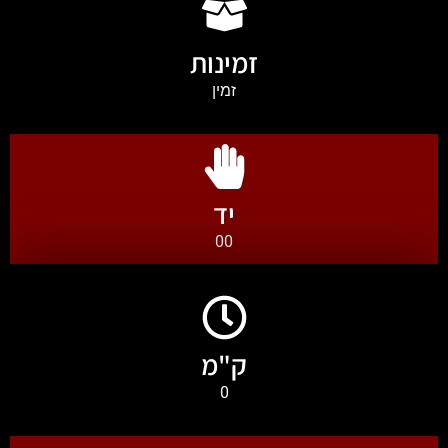
זמינות
זמין
יד
00
ק"מ
0