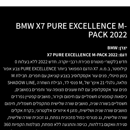
BMW X7 PURE EXCELLENCE M-
PACK 2022
יצרן: BMW
דגם: X7 PURE EXCELLENCE M-PACK 2022
חדש בלקשרי מוטורס מכירת רכבי יוקרה. חדש 2022 ללא בעלות 0
קילומטר, ב.מ.וו. X7 הדגם המפואר ביותר PURE EXCELLENCE צבע אפור
בטון מיטלי, פנים עור אקסקלוסיב בצבע קוניאק עם תפרים. חבילת M
מלאה, גלגלי 21 אינץ' של ,M פנסי לד, הבילת השחרה ,SHADOW LINE
פנים עור אקסקלוסיב עם לוח שעונים מצופה עור ותפרים במושבים,
כיסאות קומפורט חשמליים עם חימום וקירור, מושבים קפטיין נפרדים
חשמליים בשורה שניה, מושבים שורה שלישית מתקפלים חשמלית, חימום
מושבים שורה שניה ושלישית, מזגן 4 איזורים אלקטרוני, בקרת אקלים
שורה שלישית, גג פנורמי כפול מזכוכית נפתח, גג זכוכית שורה שלישית,
סגירת וואקום בדלתות, כניסה והתנעה ללא מפתח, מצלמות הקפיות 360