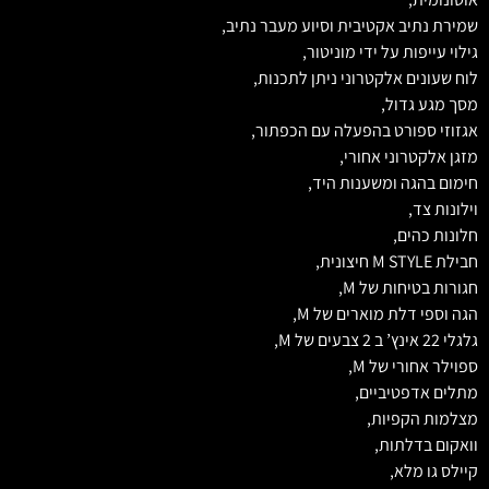
שמירת נתיב אקטיבית וסיוע מעבר נתיב,
גילוי עייפות על ידי מוניטור,
לוח שעונים אלקטרוני ניתן לתכנות,
מסך מגע גדול,
אגזוזי ספורט בהפעלה עם הכפתור,
מזגן אלקטרוני אחורי,
חימום בהגה ומשענות היד,
וילונות צד,
חלונות כהים,
חבילת M STYLE חיצונית,
חגורות בטיחות של M,
הגה וספי דלת מוארים של M,
גלגלי 22 אינץ’ ב 2 צבעים של M,
ספוילר אחורי של M,
מתלים אדפטיביים,
מצלמות הקפיות,
וואקום בדלתות,
קיילס גו מלא,