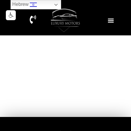
Hebrew
BMW X6M COMPETITION