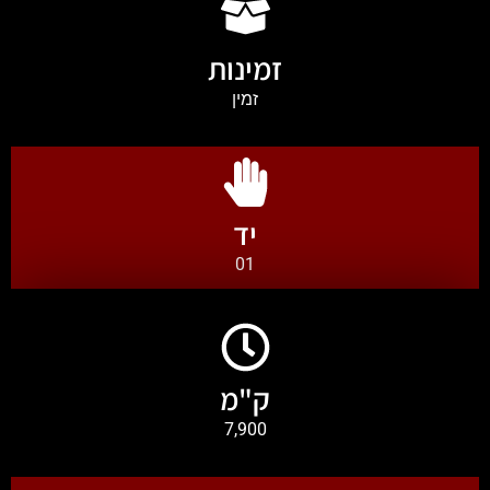
זמינות
זמין
יד
01
ק"מ
7,900