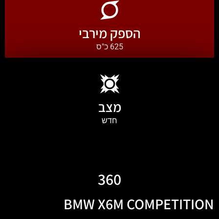
הספק מירבי
625 כ"ס
מצב
חדש
360
BMW X6M COMPETITION