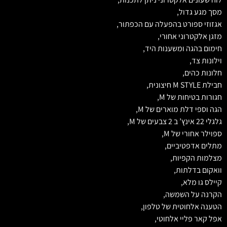
מסך מגע גדול,
אגזוזי ספורט בהפעלה עם הכפתור,
מזגן אלקטרוני אחורי,
חימום בהגה ומשענות היד,
וילונות צד,
חלונות כהים,
חבילת M STYLE חיצונית,
חגורות בטיחות של M,
הגה וספי דלת מוארים של M,
גלגלי 22 אינץ’ ב 2 צבעים של M,
ספוילר אחורי של M,
מתלים אדפטיביים,
מצלמות הקפיות,
וואקום בדלתות,
קיילס גו מלא,
הקרנה על השמשה,
הטענה אלחוטית של טלפון,
אפל קאר פליי אלחוטי,