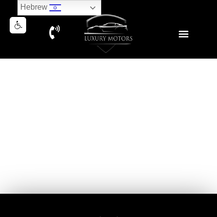
Hebrew
BMW X6M COMPETITION