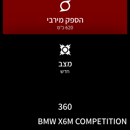
הספק מירבי
620 כ"ס
מצב
חדש
360
BMW X6M COMPETITION