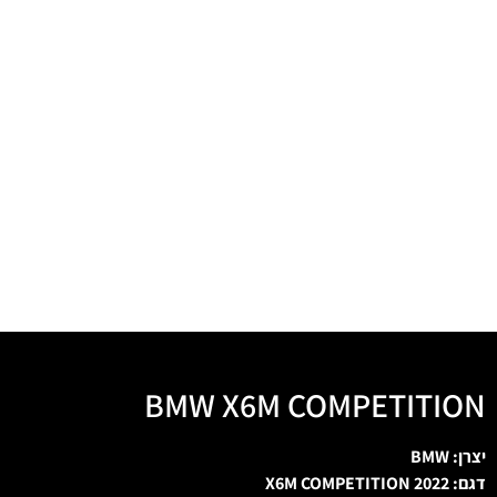
BMW X6M COMPETITION
יצרן: BMW
דגם: X6M COMPETITION 2022