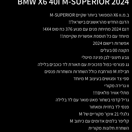
BMW X6 40i M-SUPERIOR 2024
ב.מ.וו X6 המפואר ביותר שקיים M-SUPERIOR
הדגם החדש מהראשונים בישראל!!
דגם 2024 מתיחת פנים עם מנוע 376 כח סוס 4X4!
מיוחד עם כל תוספת אפשרית שקיימת!!
אפשרות רישום 2024
הקונה 00 בעלים
צבע חיצוני לבן פנינה מיטלי
גג פנורמי כפול מזכוכית עם תאורת לד כוכבים בלילה
חבילת M מורחבת כולל השחרות והשחרות פנסים
ספי צד ופגושים בעיצוב M מיוחד
וו גרירה מקורי
מתלי אוויר מלאים!!!
גריל קדמי בשחור מאט מואר עם לד בלילה
פנסי לד בחזית ומאחור
גלגלי 21 אינץ' מקוריים של M
קליפר בלמים אדומים עם כיתוב M
השחרת חלונות מקורית