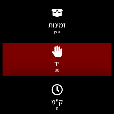
זמינות
זמין
יד
00
ק"מ
0