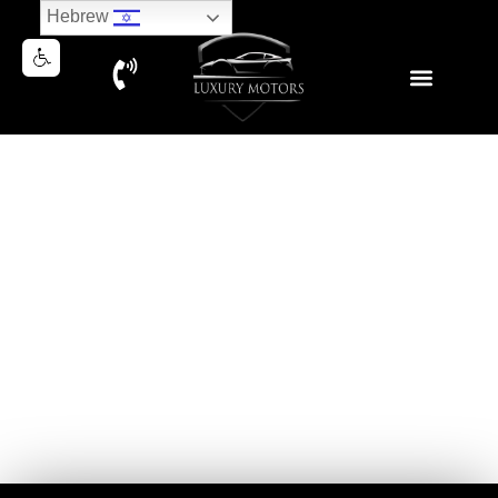
Hebrew
BMW X6 40i M-SUPERIOR
2024