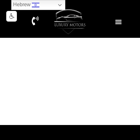
Hebrew
BMW X6 30D