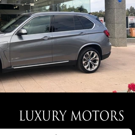
חברת LUXURY MOTORS נוסדה בעקבות הצורך של לקוחותינו אשר