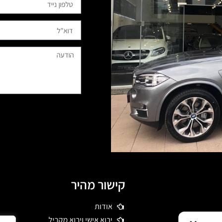
קישור מהיר
אודות
 דרשו רכבי יוקרה
יבוא אישי ויבוא מקביל