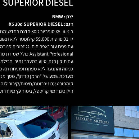
 SUPERIOR DIESEL
יצרן: BMW
דגם: X5 30d SUPERIOR DIESEL
יד 01 פרטית 59,000 קיל
sistant Profesional
קומפורט עם זיכרונות/חימום/קירור לנהג
הילוכים דמוי קריסטל, גימור עץ מיוחד ו