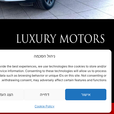
חברת LUXURY MOTORS נוסדה בעקבות הצורך של לקוחותינו אשר
ניהול הסכמה
ייחודיים ובלעדיים שלא מיובאים לארץ באופן סדיר על ידי היבואנים הרש
מתן דגש על שרות ומחיר נמוך ממחירי היבואנים הרשמיים.
vide the best experiences, we use technologies like cookies to store and/or
vice information. Consenting to these technologies will allow us to process
data such as browsing behavior or unique IDs on this site. Not consenting or
withdrawing consent, may adversely affect certain features and functions.
אישור
דחייה
הצג העד
Cookie Policy