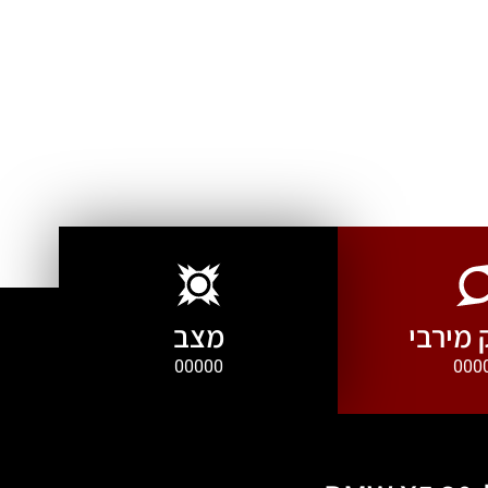
מירבי
מצב
00000
000