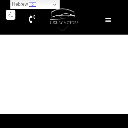
Hebrew
BMW X4 M-SPORT 2019