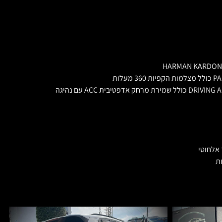
חבילת בטיחות מלאה DRIVING ASSISTANSE PLUS כולל שמירת מרחק אדפטיבית ACC עם נהיגה
 אלחוטי
ת