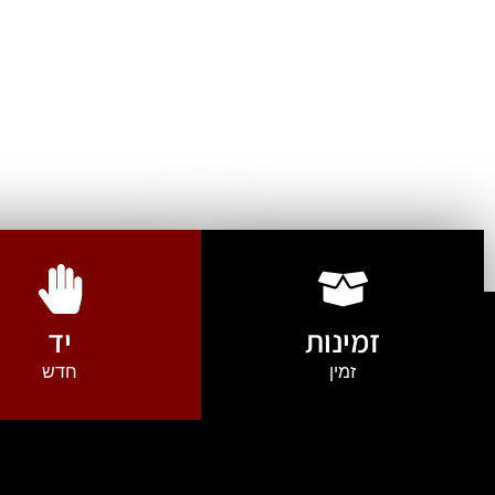
זמינות
יד
זמין
חדש