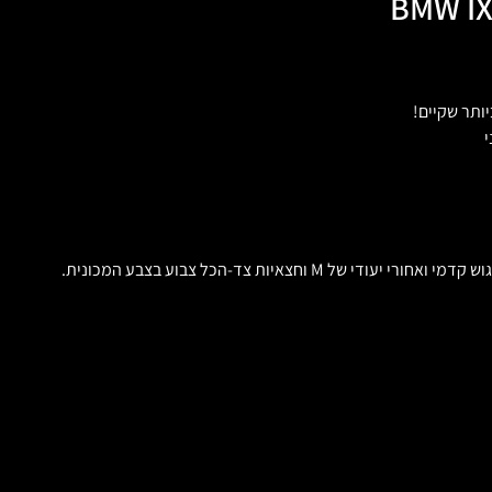
BMW IX