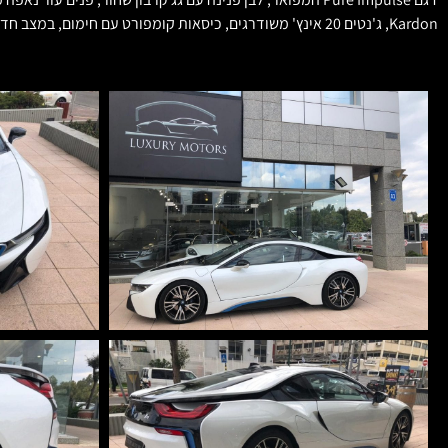
Kardon, ג'נטים 20 אינץ' משודרגים, כיסאות קומפורט עם חימום, במצב חדש!! במחיר משתלם במיוחד.