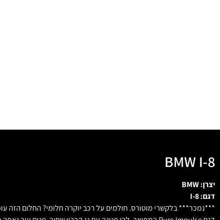
BMW I-8
יצרן: BMW
דגם: I-8