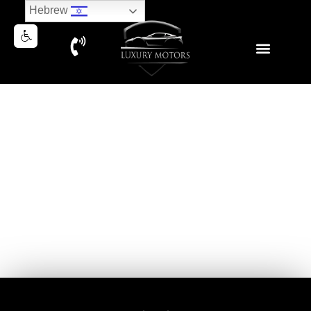
Hebrew
AUDI SQ7 V8 ABT TUNING