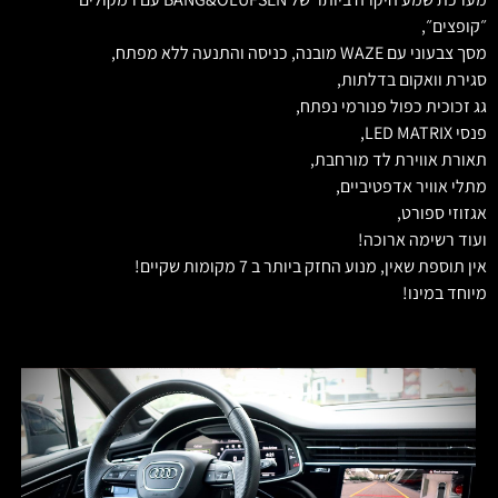
״קופצים״,
מסך צבעוני עם WAZE מובנה, כניסה והתנעה ללא מפתח,
סגירת וואקום בדלתות,
גג זכוכית כפול פנורמי נפתח,
פנסי LED MATRIX,
תאורת אווירת לד מורחבת,
מתלי אוויר אדפטיביים,
אגזוזי ספורט,
ועוד רשימה ארוכה!
אין תוספת שאין, מנוע החזק ביותר ב 7 מקומות שקיים!
מיוחד במינו!