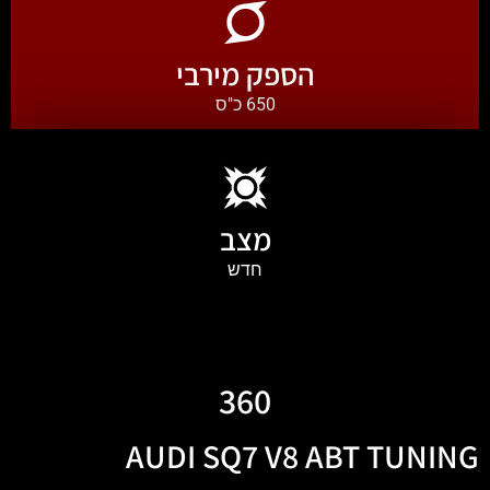
הספק מירבי
650 כ"ס
מצב
חדש
360
AUDI SQ7 V8 ABT TUNING