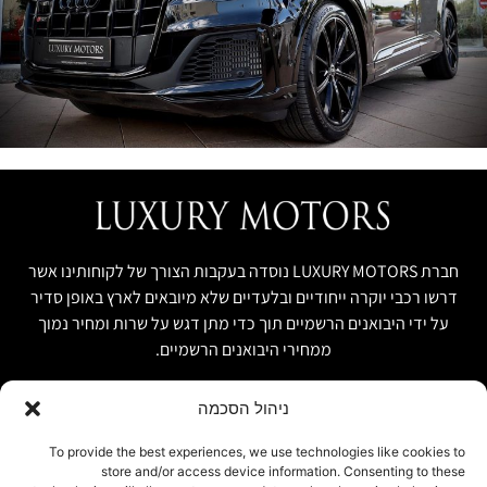
חברת LUXURY MOTORS נוסדה בעקבות הצורך של לקוחותינו אשר
דרשו רכבי יוקרה ייחודיים ובלעדיים שלא מיובאים לארץ באופן סדיר
על ידי היבואנים הרשמיים תוך כדי מתן דגש על שרות ומחיר נמוך
ממחירי היבואנים הרשמיים.
ניהול הסכמה
קישור מהיר
פרטים ליצירת קשר
To provide the best experiences, we use technologies like cookies to
store and/or access device information. Consenting to these
אודות
074-7408590