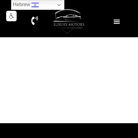
Hebrew
AUDI SQ5 LUXURY 2018