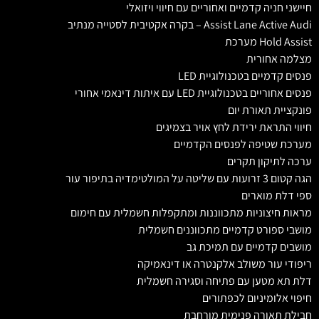
חיישני חניה קדמיים ואחוריים עם חיווי ויזואלי
Assist Lane Active Audi – בקרה אקטיבית לסטייה מנתיב
Hold Assist מערכת
מצלמה אחורית
פנסים קדמיים בטכנולוגיית LED
פנסים אחוריים בטכנולוגיית LED עם איתות דינאמי אחורי
פונקציית תאורת יום
חיווי התראת ירידת לחץ אויר בצמיגים
מערכת שטיפה לפנסים הקדמיים
ערכה לתיקון תקרים
הגה קטום 3 זרועות עם שליטה על המולטימדיה בתיפור עור
ספי דלת מוארים
מראות חיצוניות מתכווננות ומתקפלות חשמלית עם חימום
מושבי ספורט קדמיים מתכווננים חשמלית
מושבים קדמיים עם תמיכת גב
ריפודי עור משולב אלקנטרה או דינאמיקה
דלת תא מטען עם פתיחה וסגירה חשמלית
חיפוי אלומיניום לכפתורים
חבילת תאורה פנימית מורחבת