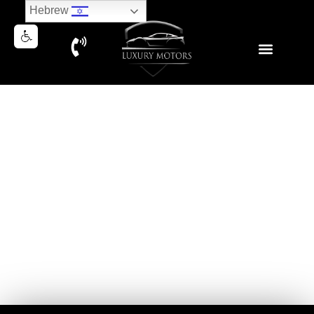
Hebrew
AUDI RSQ3 SPORTBACK RS
PACK