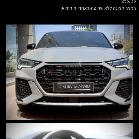
255/35
במצב תצוגה ללא שריטה-באחריות היבואן