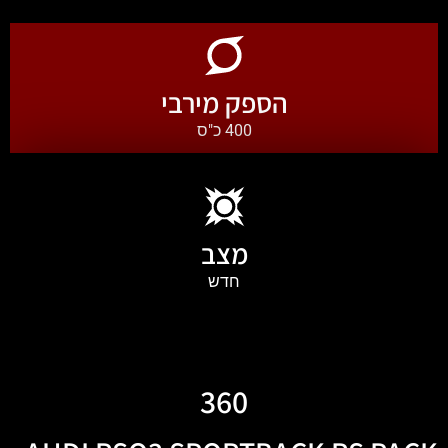
הספק מירבי
400 כ"ס
מצב
חדש
360