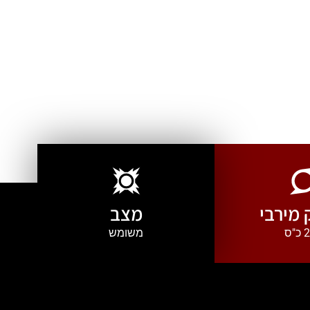
מירבי
מצב
"ס
משומש