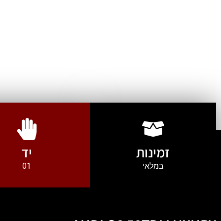
זמינות
יד
במלאי
01