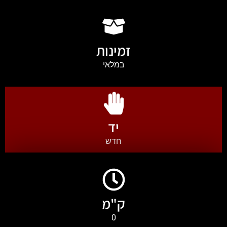
זמינות
במלאי
יד
חדש
ק"מ
0