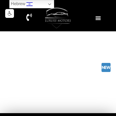
Hebrew
BMW X6M COMPETITION
2023