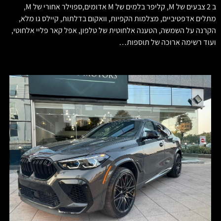
ב 2 צבעים של M, קליפר בלמים של M אדומים,ספוילר אחורי של M,
מתלים אדפטיביים, מצלמות הקפיות, וואקום בדלתות, קיילס גו מלא,
הקרנה על השמשה, הטענה אלחוטית של טלפון, אפל קאר פליי אלחוטי,
ועוד רשימה ארוכה של תוספות…