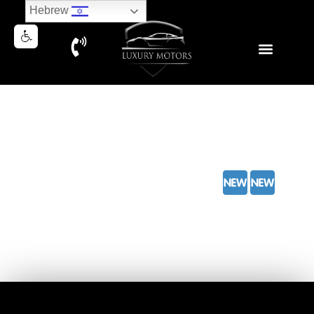
Hebrew
FERRARI 296 GTB