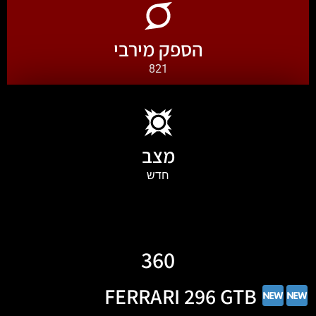
הספק מירבי
821
מצב
חדש
360
FERRARI 296 GTB