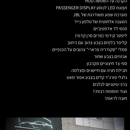
הקרנה על השמשה HUD
תצוגת LED לנוסע PASSENGER DISPLAY
מערכת שמע משודרגת של JBL
הטענה אלחוטית של טלפון נייד
פנסי לד אדפטיביים
ליפטר קידמי (מרים סרן קדמי)
קליפר בלמים בצבע צהוב עם כיתוב
סמלי "סקודריה פרארי" צהובים על הכנפיים
אגזוזים בצבע שחור
ספי צד חיצוניים מקרבון
חבילת חניה עם חיישנים ומצלמה
גלגלי פורג'ד קלים בצבע אפור מאט
ברגי טיטניום לגלגים
ועוד תוספות רבות!!
חובה לראות!