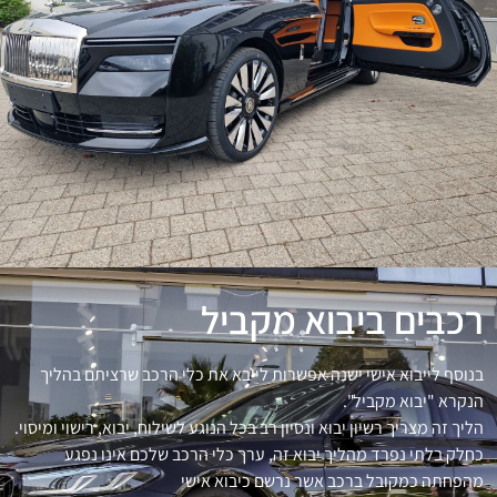
רכבים ביבוא מקביל
בנוסף לייבוא אישי ישנה אפשרות לייבא את כלי הרכב שרציתם בהליך
הנקרא "יבוא מקביל".
הליך זה מצריך רשיון יבוא ונסיון רב בכל הנוגע לשילוח, יבוא, רישוי ומיסוי.
כחלק בלתי נפרד מהליך יבוא זה, ערך כלי הרכב שלכם אינו נפגע
מהפחתה כמקובל ברכב אשר נרשם כיבוא אישי