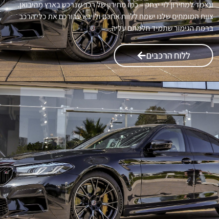
ונצמד למחירון לוי יצחק – כמו מחירון של רכב שנרכש בארץ מהיבואן.
צוות המומחים שלנו ישמח ללוות אתכם ולייבא עבורכם את כלי הרכב
ברמת הגימור שתמיד חלמתם עליה.
ללוח הרכבים