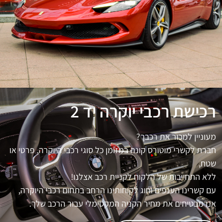
רכישת רכבי יוקרה יד 2
מעוניין למכור את רכבך?
חברת לקשרי מוטורס קונה במזומן כל סוגי רכבי היוקרה, פרטי או
שטח,
ללא התחייבות של הלקוח לקניית רכב אצלנו!
עם קשרינו הענפים וחוג לקוחותינו הרחב בתחום רכבי היוקרה,
אנו מבטיחים את מחיר הקניה המקסימלי עבור הרכב שלך.