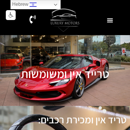
Hebrew
טרייד אין ומשומשות
טריד אין ומכירת רכבים: