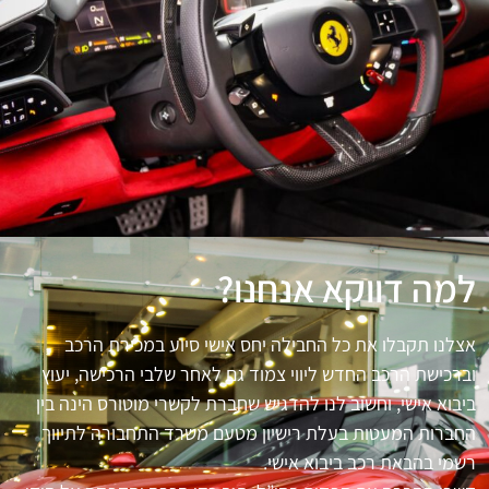
למה דווקא אנחנו?
אצלנו תקבלו את כל החבילה יחס אישי סיוע במכירת הרכב
וברכישת הרכב החדש ליווי צמוד גם לאחר שלבי הרכישה, יעוץ
ביבוא אישי, וחשוב לנו להדגיש שחברת לקשרי מוטורס הינה בין
החברות המעטות בעלת רישיון מטעם משרד התחבורה לתיווך
רשמי בהבאת רכב ביבוא אישי.